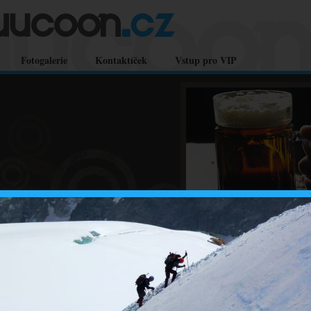
Fotogalerie
Kontaktíček
Vstup pro VIP