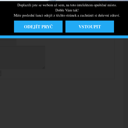
Doplazili jste se webem až sem, na toto intelektem opuštěné místo.
Dobře Vám tak!
Máte poslední šanci odejít z těchto stránek a zachránit si duševní zdraví.
ODEJÍT PRYČ
VSTOUPIT