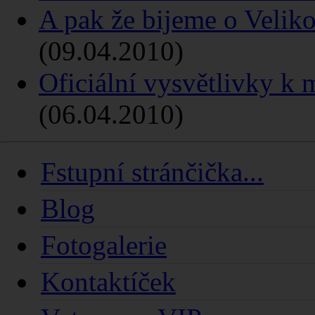
A pak že bijeme o Velik
(09.04.2010)
Oficiální vysvětlivky
(06.04.2010)
Fstupní stránčička...
Blog
Fotogalerie
Kontaktíček