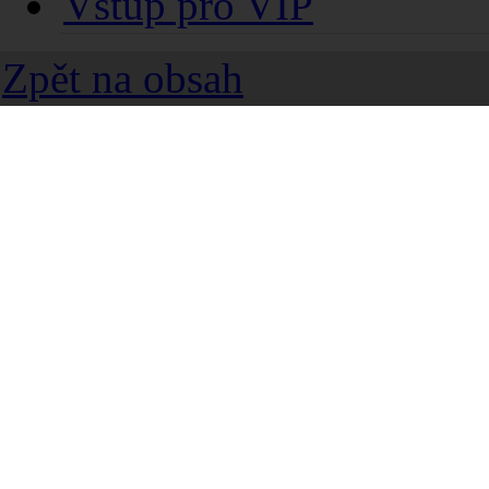
Vstup pro VIP
Zpět na obsah