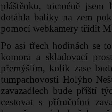
pláštěnku, nicméně jsem 
dotáhla balíky na zem pok
pomocí webkamery třídit M
Po asi třech hodinách se t
komora a skladovací prost
přemýšlím, kolik zase budu
tumpachovosti Holýho Neště
zavazadlech bude příští t
cestovat s příručními zav