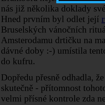
nás již několika doklady své
Hned prvním byl odlet její
Bruselských vánočních rituá
Amsterodamu drtičku na mar
dávné doby :-) umístila tent
do kufru.
Dopředu přesně odhadla, že 
skutečně - přítomnost tohoto
velmi přísné kontrole zda n