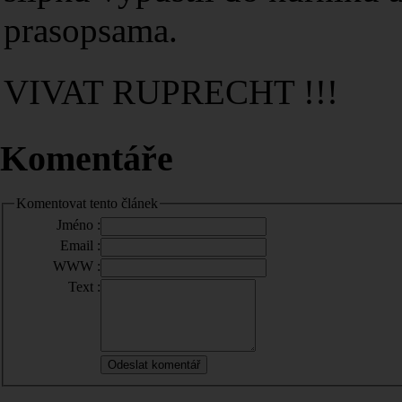
prasopsama.
VIVAT RUPRECHT !!!
Komentáře
Komentovat tento článek
Jméno :
Email :
WWW :
Text :